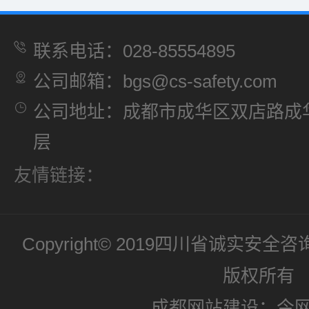
联系电话：028-85554895
公司邮箱：bgs@cs-safety.com
公司地址：成都市成华区双店路成华
层
友情链接：
Copyright© 2019四川省诚实
版权所有
成都网站建设：今